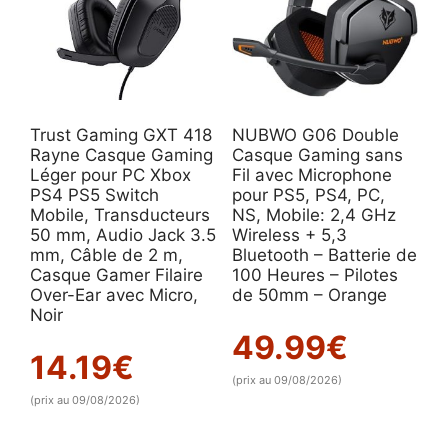
Trust Gaming GXT 418
NUBWO G06 Double
Rayne Casque Gaming
Casque Gaming sans
Léger pour PC Xbox
Fil avec Microphone
PS4 PS5 Switch
pour PS5, PS4, PC,
Mobile, Transducteurs
NS, Mobile: 2,4 GHz
50 mm, Audio Jack 3.5
Wireless + 5,3
mm, Câble de 2 m,
Bluetooth – Batterie de
Casque Gamer Filaire
100 Heures – Pilotes
Over-Ear avec Micro,
de 50mm – Orange
Noir
49.99
€
14.19
€
(prix au 09/08/2026)
(prix au 09/08/2026)