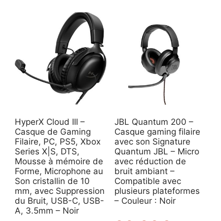
HyperX Cloud III –
JBL Quantum 200 –
Casque de Gaming
Casque gaming filaire
Filaire, PC, PS5, Xbox
avec son Signature
Series X|S, DTS,
Quantum JBL – Micro
Mousse à mémoire de
avec réduction de
Forme, Microphone au
bruit ambiant –
Son cristallin de 10
Compatible avec
mm, avec Suppression
plusieurs plateformes
du Bruit, USB-C, USB-
– Couleur : Noir
A, 3.5mm – Noir