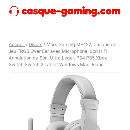
Aller
au
contenu
Accueil
/
Divers
/ Mars Gaming MH122, Casque de
Jeu FRGB Over Ear avec Microphone, Son HiFi,
Annulation du Son, Ultra Léger, PS4 PS5 Xbox
Switch Switch 2 Tablet Windows Mac, Blanc