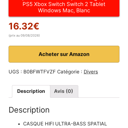
PS5 Xbox Switch Switch 2 Tablet
Windows Mac, Blanc
16.32
€
(prix au 09/08/2026)
Acheter sur Amazon
UGS :
B0BFWTFVZF
Catégorie :
Divers
Description
Avis (0)
Description
CASQUE HIFI ULTRA-BASS SPATIAL